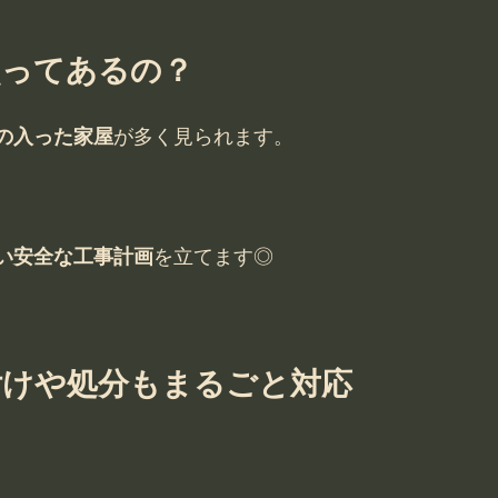
点ってあるの？
の入った家屋
が多く見られます。
い安全な工事計画
を立てます◎
付けや処分もまるごと対応