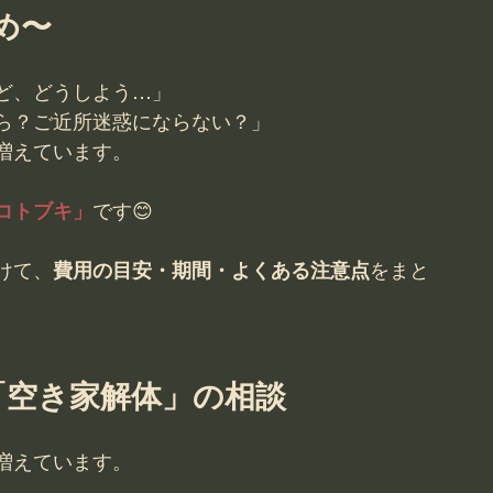
め〜
ど、どうしよう…」
ら？ご近所迷惑にならない？」
増えています。
コトブキ」
です😊
けて、
費用の目安・期間・よくある注意点
をまと
「空き家解体」の相談
増えています。