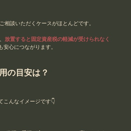
とご相談いただくケースがほとんどです。
、
放置すると固定資産税の軽減が受けられなく
も安心につながります。
費用の目安は？
てこんなイメージです👇