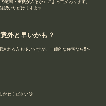
前の道幅・重機が入るか）によって変わります。
確認いただけますよ✨
？意外と早いかも？
配される方も多いですが、一般的な住宅なら
5〜
かせください😊