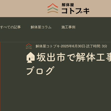
すべての記事
解体屋コラム
施工事例
解体屋コトブキ
2025年6月30日
読了時間: 3分
🏠坂出市で解体工
ブログ