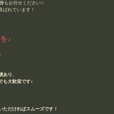
分
もお任せください✨
喜ばれています！
を♪
」
績あり
。
でも大歓迎です♪
いただければスムーズです！