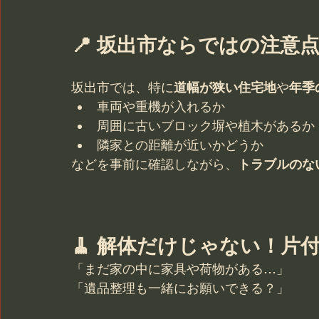
📍 坂出市ならではの注意
坂出市では、特に
道幅が狭い住宅地
や
年季
車両や重機が入れるか
周囲に古いブロック塀や植木があるか
隣家との距離が近いかどうか
などを事前に確認しながら、
トラブルのな
🧹 解体だけじゃない！片
「まだ家の中に家具や荷物がある…」
「遺品整理も一緒にお願いできる？」