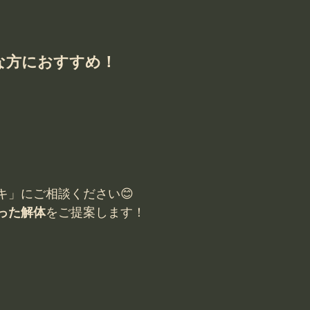
な方におすすめ！
キ」にご相談ください😊
った解体
をご提案します！