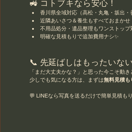
🚜 コトブキなら安心！
香川県全域対応（高松・丸亀・坂出・
近隣あいさつ＆養生もすべておまかせ
不用品処分・遺品整理もワンストップ
明確な見積もりで追加費用ナシ✨
📞 先延ばしはもったいな
「まだ大丈夫かな？」と思った今こそ動き
少しでも気になる方は、まずは
無料見積も
💬 LINEなら写真を送るだけで簡単見積もり