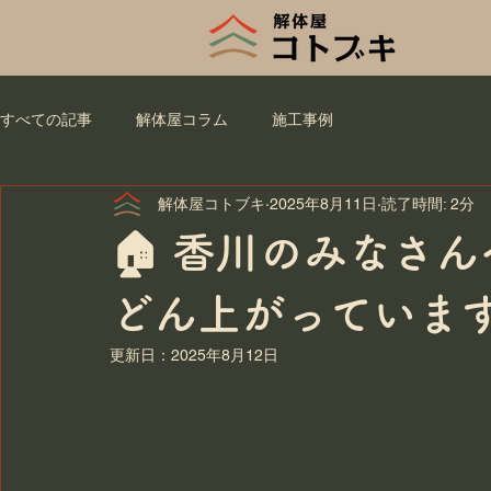
すべての記事
解体屋コラム
施工事例
解体屋コトブキ
2025年8月11日
読了時間: 2分
🏠 香川のみなさ
どん上がっています
更新日：
2025年8月12日