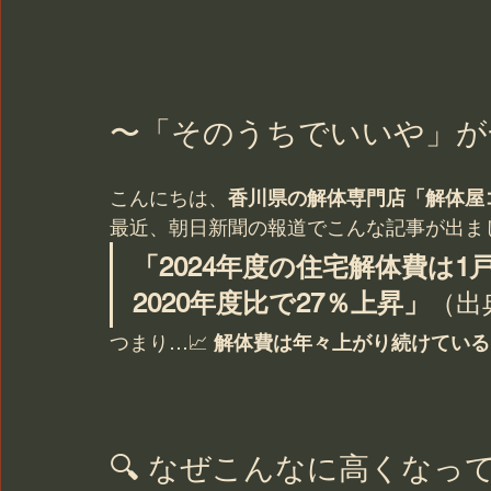
〜「そのうちでいいや」が
こんにちは、
香川県の解体専門店「解体屋
最近、朝日新聞の報道でこんな記事が出まし
「2024年度の住宅解体費は1戸
2020年度比で27％上昇」
（出
つまり…📈 
解体費は年々上がり続けている
🔍 なぜこんなに高くなっ