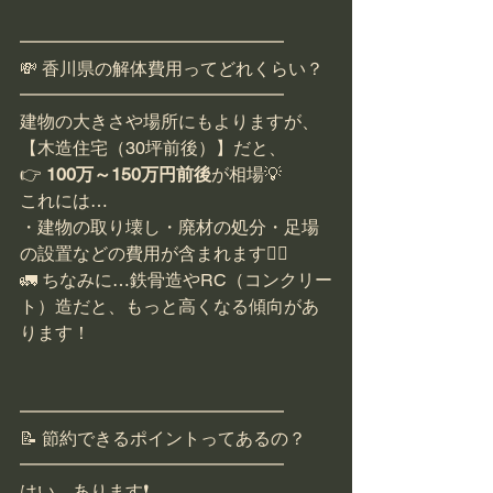
━━━━━━━━━━━━━━━
💸 香川県の解体費用ってどれくらい？
━━━━━━━━━━━━━━━
建物の大きさや場所にもよりますが、
【木造住宅（30坪前後）】だと、
👉 
100万～150万円前後
が相場💡
これには…
・建物の取り壊し・廃材の処分・足場
の設置などの費用が含まれます👷‍♂️
🚛 ちなみに…鉄骨造やRC（コンクリー
ト）造だと、もっと高くなる傾向があ
ります！
━━━━━━━━━━━━━━━
📝 節約できるポイントってあるの？
━━━━━━━━━━━━━━━
はい、あります❗️