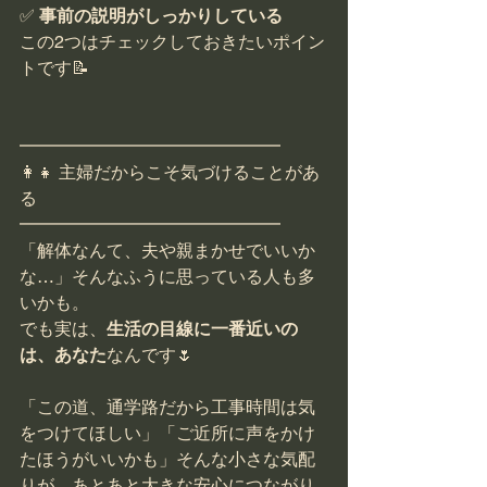
✅ 
事前の説明がしっかりしている
この2つはチェックしておきたいポイン
トです📝
━━━━━━━━━━━━━━━
👩‍👧 主婦だからこそ気づけることがあ
る
━━━━━━━━━━━━━━━
「解体なんて、夫や親まかせでいいか
な…」そんなふうに思っている人も多
いかも。
でも実は、
生活の目線に一番近いの
は、あなた
なんです🌷
「この道、通学路だから工事時間は気
をつけてほしい」「ご近所に声をかけ
たほうがいいかも」そんな小さな気配
りが、あとあと大きな安心につながり