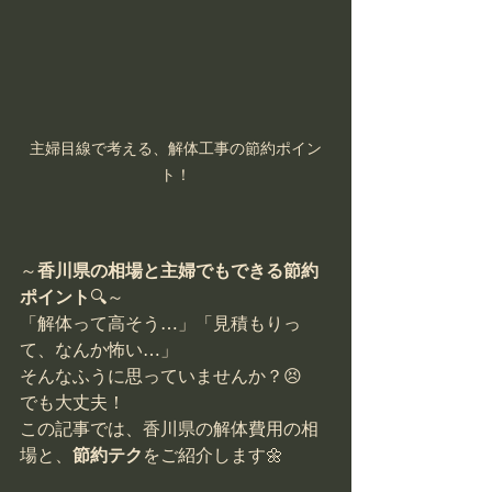
主婦目線で考える、解体工事の節約ポイン
ト！
～
香川県の相場と主婦でもできる節約
ポイント
🔍～
「解体って高そう…」「見積もりっ
て、なんか怖い…」
そんなふうに思っていませんか？😣
でも大丈夫！
この記事では、香川県の解体費用の相
場と、
節約テク
をご紹介します🌼