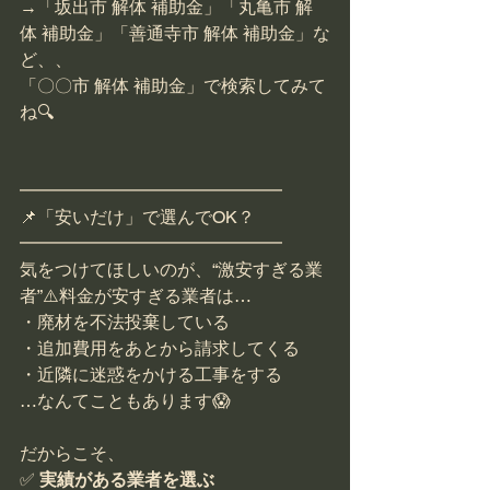
→「坂出市 解体 補助金」「丸亀市 解
体 補助金」「善通寺市 解体 補助金」な
ど、、
「〇〇市 解体 補助金」で検索してみて
ね🔍
━━━━━━━━━━━━━━━
📌「安いだけ」で選んでOK？
━━━━━━━━━━━━━━━
気をつけてほしいのが、“激安すぎる業
者”⚠️料金が安すぎる業者は…
・廃材を不法投棄している
・追加費用をあとから請求してくる
・近隣に迷惑をかける工事をする
…なんてこともあります😱
だからこそ、
✅ 
実績がある業者を選ぶ