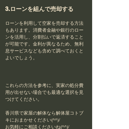
3.ローンを組んで売却する
ローンを利用して空家を売却する方法
もあります。消費者金融や銀行のロー
ンを活用し、分割払いで返済すること
が可能です。金利が異なるため、無利
息サービスなども含めて調べておくと
これらの方法を参考に、実家の処分費
用が出せない場合でも最適な選択を見
つけてください。

香川県で家屋の解体なら解体屋コトブ
キにおまかせください(^^)/

お気軽にご相談くださいね(^^)/