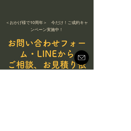
＜おかげ様で10周年＞　今だけ！ご成約キャ
ンペーン実施中！
お問い合わせフォー
ム・LINEから
ご相談、お見積り依
頼をいただくと、
ご成約後に5,000円分の
商品券を
“全員に”プレゼント！
※​ご成約金額が100,000円以上の場合に限ります。