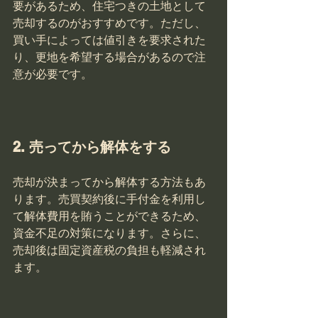
要があるため、住宅つきの土地として
売却するのがおすすめです。ただし、
買い手によっては値引きを要求された
り、更地を希望する場合があるので注
2. 売ってから解体をする
売却が決まってから解体する方法もあ
ります。売買契約後に手付金を利用し
て解体費用を賄うことができるため、
資金不足の対策になります。さらに、
売却後は固定資産税の負担も軽減され