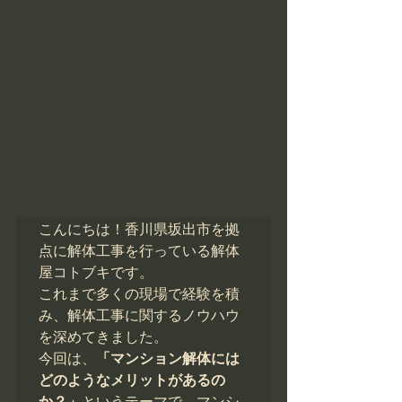
こんにちは！香川県坂出市を拠
点に解体工事を行っている解体
屋コトブキです。

これまで多くの現場で経験を積
み、解体工事に関するノウハウ
を深めてきました。

今回は、
「マンション解体には
どのようなメリットがあるの
か？」
というテーマで、マンシ