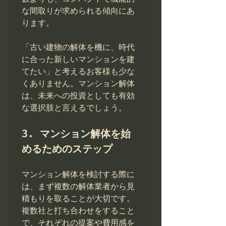
な間取りが求められる傾向にあ
ります。

「古い建物の解体を機に、時代
に合った新しいマンションを建
てたい」と考えるお客様も少な
くありません。マンション解体
は、未来への投資としても有効
な選択肢と言えるでしょう。

3. マンション解体を始
めるためのステップ
マンション解体を検討する際に
は、まず複数の解体業者から見
積もりを取ることが大切です。
複数社と打ち合わせをすること
で、それぞれの提案や費用感を