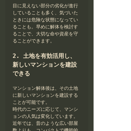
目に見えない部分の劣化が進行
していることも多く、気づいた
ときには危険な状態になってい
ることも。早めに解体を検討す
ることで、大切な命や資産を守
ることができます。

2. 土地を有効活用し、
新しいマンションを建設
できる
マンション解体後は、その土地
に新しいマンションを建設する
ことが可能です。

時代のニーズに応じて、マンシ
ョンの人気は変化しています。
近年では、昔のような広い部屋
数よりも、コンパクトで機能的