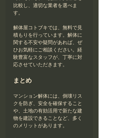
比較し、適切な業者を選べま
す。

解体屋コトブキでは、無料で見
積もりを行っています。解体に
関する不安や疑問があれば、ぜ
ひお気軽にご相談ください。経
験豊富なスタッフが、丁寧に対
応させていただきます。

まとめ
マンション解体には、倒壊リス
クを防ぎ、安全を確保すること
や、土地の有効活用で新たな建
物を建設できることなど、多く
のメリットがあります。
