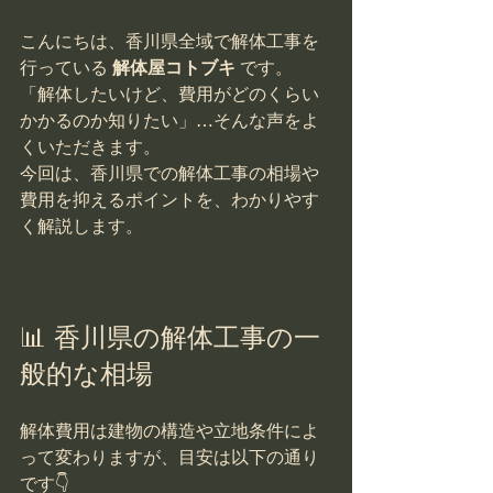
こんにちは、香川県全域で解体工事を
行っている 
解体屋コトブキ
 です。
「解体したいけど、費用がどのくらい
かかるのか知りたい」…そんな声をよ
くいただきます。
今回は、香川県での解体工事の相場や
費用を抑えるポイントを、わかりやす
く解説します。
📊 香川県の解体工事の一
般的な相場
解体費用は建物の構造や立地条件によ
って変わりますが、目安は以下の通り
です👇