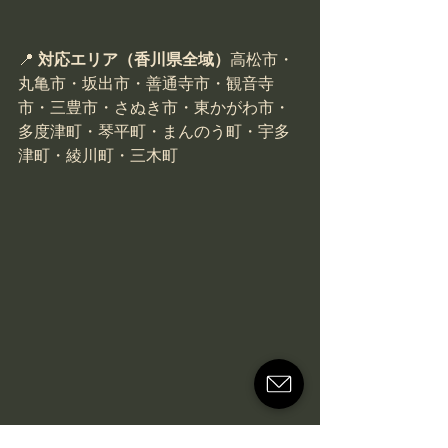
📍 
対応エリア（香川県全域）
高松市・
丸亀市・坂出市・善通寺市・観音寺
市・三豊市・さぬき市・東かがわ市・
多度津町・琴平町・まんのう町・宇多
津町・綾川町・三木町