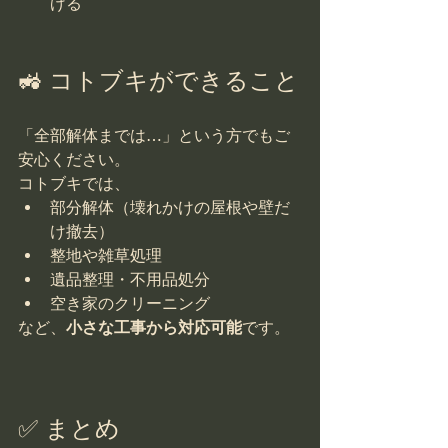
げる
🚜 コトブキができること
「全部解体までは…」という方でもご
安心ください。
コトブキでは、
部分解体（壊れかけの屋根や壁だ
け撤去）
整地や雑草処理
遺品整理・不用品処分
空き家のクリーニング
など、
小さな工事から対応可能
です。
✅ まとめ