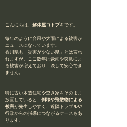
こんにちは、
解体屋コトブキ
です。
毎年のように台風や大雨による被害が
ニュースになっています。
香川県も「災害が少ない県」とは言わ
れますが、ここ数年は豪雨や突風によ
る被害が増えており、決して安心でき
ません。
特に古い木造住宅や空き家をそのまま
放置していると、
倒壊や飛散物による
被害
が発生しやすく、近隣トラブルや
行政からの指導につながるケースもあ
ります。